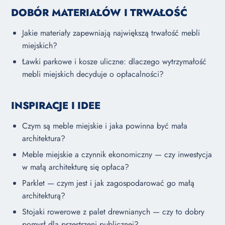
DOBÓR MATERIAŁÓW I TRWAŁOŚĆ
Jakie materiały zapewniają największą trwałość mebli
miejskich?
Ławki parkowe i kosze uliczne: dlaczego wytrzymałość
mebli miejskich decyduje o opłacalności?
INSPIRACJE I IDEE
Czym są meble miejskie i jaka powinna być mała
architektura?
Meble miejskie a czynnik ekonomiczny — czy inwestycja
w małą architekturę się opłaca?
Parklet — czym jest i jak zagospodarować go małą
architekturą?
Stojaki rowerowe z palet drewnianych — czy to dobry
pomysł dla przestrzeni publicznej?