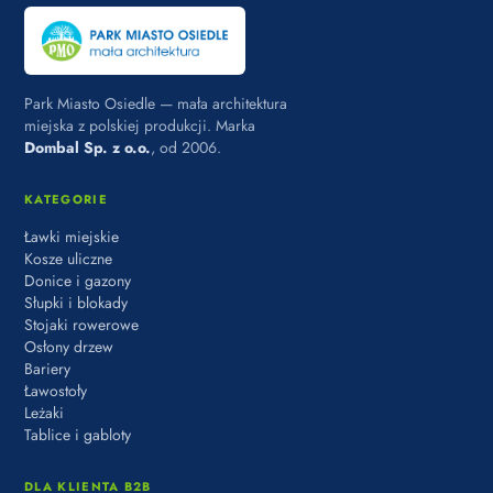
Park Miasto Osiedle — mała architektura
miejska z polskiej produkcji. Marka
Dombal Sp. z o.o.
, od 2006.
KATEGORIE
Ławki miejskie
Kosze uliczne
Donice i gazony
Słupki i blokady
Stojaki rowerowe
Osłony drzew
Bariery
Ławostoły
Leżaki
Tablice i gabloty
DLA KLIENTA B2B