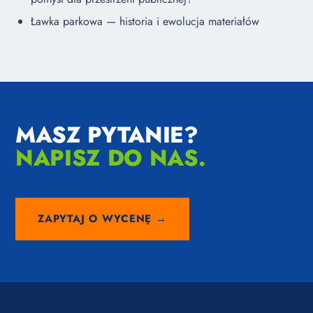
Ławka parkowa — historia i ewolucja materiałów
MASZ PYTANIE?
NAPISZ DO NAS.
ZAPYTAJ O WYCENĘ →