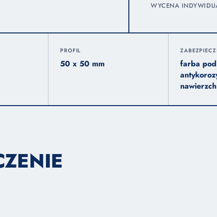
WYCENA INDYWIDUAL
PROFIL
ZABEZPIECZ
50 x 50 mm
farba po
antykoroz
nawierzch
CZENIE