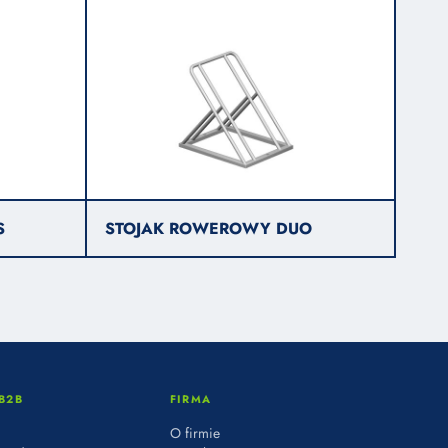
S
STOJAK ROWEROWY DUO
B2B
FIRMA
O firmie