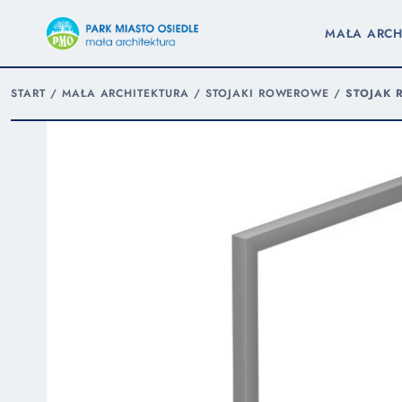
MAŁA ARCH
START
/
MAŁA ARCHITEKTURA
/
STOJAKI ROWEROWE
/
STOJAK 