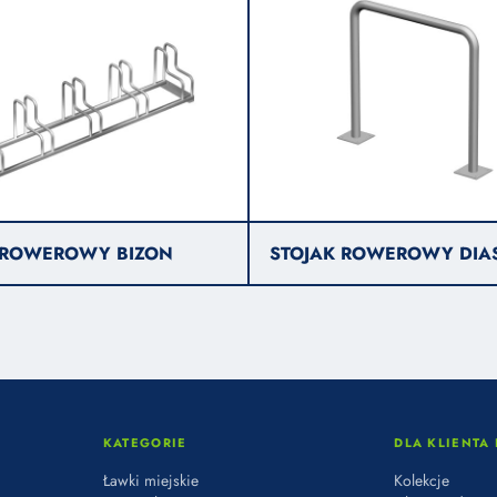
 ROWEROWY BIZON
STOJAK ROWEROWY DIA
KATEGORIE
DLA KLIENTA 
Ławki miejskie
Kolekcje