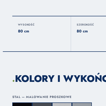
WYSOKOŚĆ
SZEROKOŚĆ
80 cm
80 cm
KOLORY I WYKOŃ
+
STAL — MALOWANIE PROSZKOWE