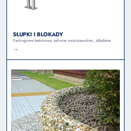
SŁUPKI I BLOKADY
Parkingowe betonowe, żeliwne »warszawskie«, składane.
→