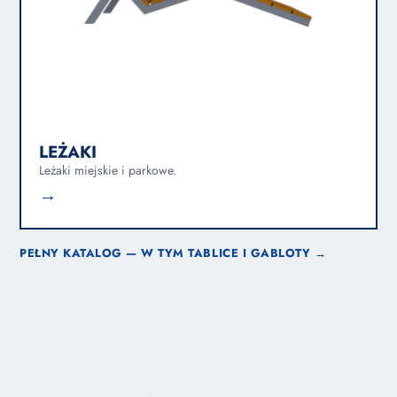
LEŻAKI
Leżaki miejskie i parkowe.
→
PEŁNY KATALOG — W TYM TABLICE I GABLOTY →