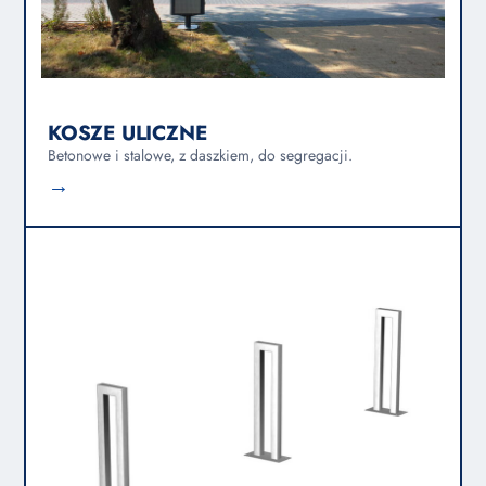
KOSZE ULICZNE
Betonowe i stalowe, z daszkiem, do segregacji.
→