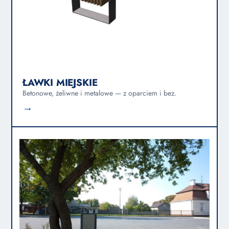
ŁAWKI MIEJSKIE
Betonowe, żeliwne i metalowe — z oparciem i bez.
→