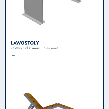
ŁAWOSTOŁY
Zestawy stół z ławami, piknikowe.
→