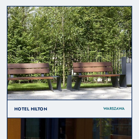
HOTEL HILTON
WARSZAWA