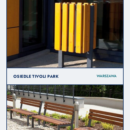
OSIEDLE TIVOLI PARK
WARSZAWA