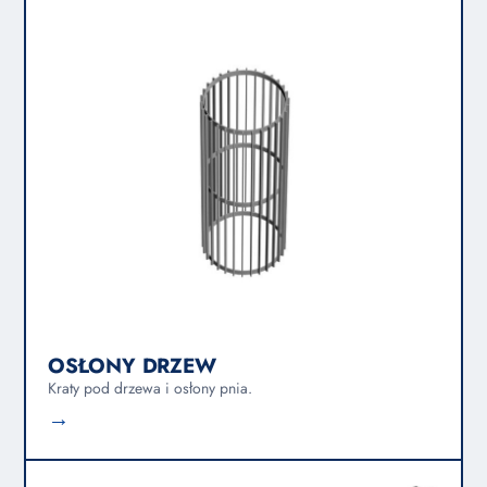
OSŁONY DRZEW
Kraty pod drzewa i osłony pnia.
→