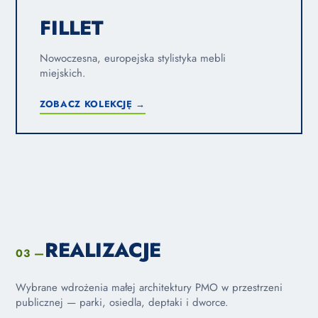
FILLET
Nowoczesna, europejska stylistyka mebli
miejskich.
ZOBACZ KOLEKCJĘ →
REALIZACJE
03 —
Wybrane wdrożenia małej architektury PMO w przestrzeni
publicznej — parki, osiedla, deptaki i dworce.