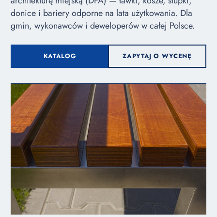
architekturę miejską (DFA) — ławki, kosze, słupki,
donice i bariery odporne na lata użytkowania. Dla
gmin, wykonawców i deweloperów w całej Polsce.
KATALOG
ZAPYTAJ O WYCENĘ