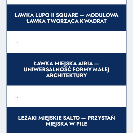
ŁAWKA LUPO II SQUARE — MODUŁOWA
ŁAWKA TWORZĄCA KWADRAT
→
ŁAWKA MIEJSKA AIRIA —
UNIWERSALNOŚĆ FORMY MAŁEJ
ARCHITEKTURY
→
LEŻAKI MIEJSKIE SALTO — PRZYSTAŃ
MIEJSKA W PILE