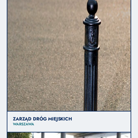
ZARZĄD DRÓG MIEJSKICH
WARSZAWA