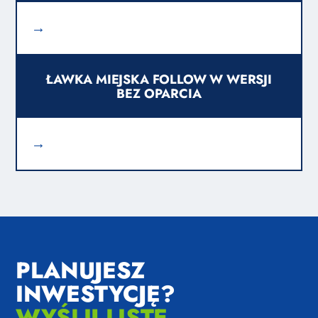
→
ŁAWKA MIEJSKA FOLLOW W WERSJI
BEZ OPARCIA
→
PLANUJESZ
INWESTYCJĘ?
WYŚLIJ LISTĘ.