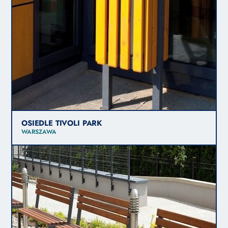
OSIEDLE TIVOLI PARK
WARSZAWA