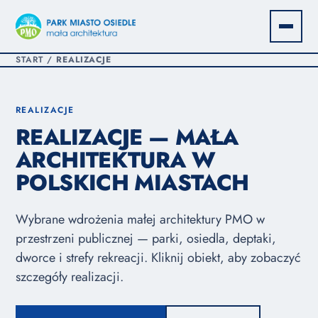
START
/
REALIZACJE
REALIZACJE
REALIZACJE — MAŁA
ARCHITEKTURA W
POLSKICH MIASTACH
Wybrane wdrożenia małej architektury PMO w
przestrzeni publicznej — parki, osiedla, deptaki,
dworce i strefy rekreacji. Kliknij obiekt, aby zobaczyć
szczegóły realizacji.