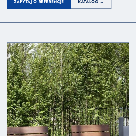
ZAPYTAJ O REFERENCJE
KATALOG →