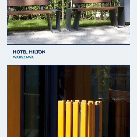
HOTEL HILTON
WARSZAWA