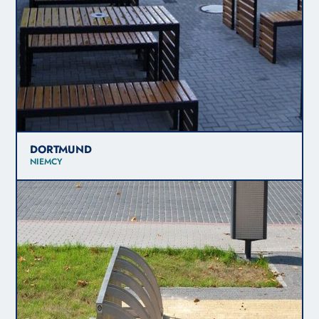
DORTMUND
NIEMCY