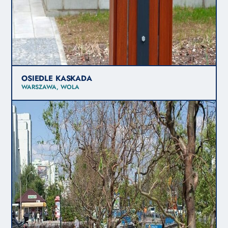
OSIEDLE KASKADA
WARSZAWA, WOLA