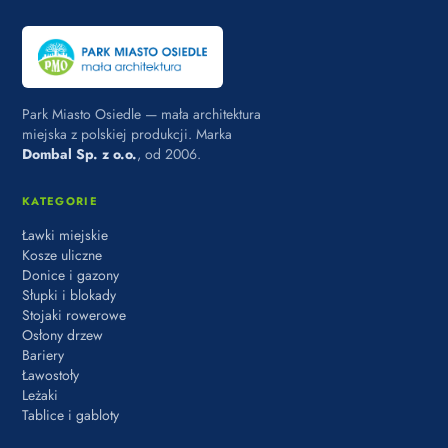
Park Miasto Osiedle — mała architektura
miejska z polskiej produkcji. Marka
Dombal Sp. z o.o.
, od 2006.
KATEGORIE
Ławki miejskie
Kosze uliczne
Donice i gazony
Słupki i blokady
Stojaki rowerowe
Osłony drzew
Bariery
Ławostoły
Leżaki
Tablice i gabloty