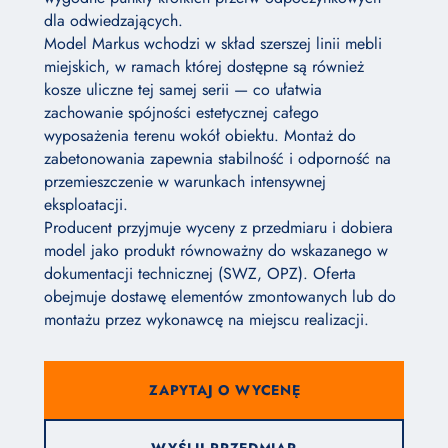
dla odwiedzających.
Model Markus wchodzi w skład szerszej linii mebli
miejskich, w ramach której dostępne są również
kosze uliczne tej samej serii — co ułatwia
zachowanie spójności estetycznej całego
wyposażenia terenu wokół obiektu. Montaż do
zabetonowania zapewnia stabilność i odporność na
przemieszczenie w warunkach intensywnej
eksploatacji.
Producent przyjmuje wyceny z przedmiaru i dobiera
model jako produkt równoważny do wskazanego w
dokumentacji technicznej (SWZ, OPZ). Oferta
obejmuje dostawę elementów zmontowanych lub do
montażu przez wykonawcę na miejscu realizacji.
ZAPYTAJ O WYCENĘ
WYŚLIJ PRZEDMIAR