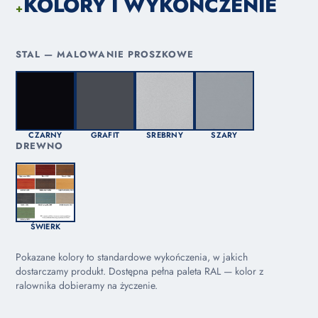
KOLORY I WYKOŃCZENIE
+
STAL — MALOWANIE PROSZKOWE
CZARNY
GRAFIT
SREBRNY
SZARY
DREWNO
ŚWIERK
Pokazane kolory to standardowe wykończenia, w jakich
dostarczamy produkt. Dostępna pełna paleta RAL — kolor z
ralownika dobieramy na życzenie.