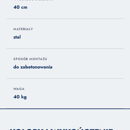
40 cm
MATERIAŁY
stal
SPOSÓB MONTAŻU
do zabetonowania
WAGA
40 kg