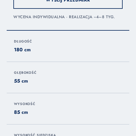
WYCENA INDYWIDUALNA · REALIZACJA ~4–8 TYG.
DŁUGOŚĆ
180 cm
GŁĘBOKOŚĆ
55 cm
WYSOKOŚĆ
85 cm
WYSOKOŚĆ SIEDZISKA