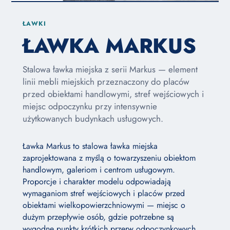
ŁAWKI
ŁAWKA MARKUS
Stalowa ławka miejska z serii Markus — element
linii mebli miejskich przeznaczony do placów
przed obiektami handlowymi, stref wejściowych i
miejsc odpoczynku przy intensywnie
użytkowanych budynkach usługowych.
Ławka Markus to stalowa ławka miejska
zaprojektowana z myślą o towarzyszeniu obiektom
handlowym, galeriom i centrom usługowym.
Proporcje i charakter modelu odpowiadają
wymaganiom stref wejściowych i placów przed
obiektami wielkopowierzchniowymi — miejsc o
dużym przepływie osób, gdzie potrzebne są
wygodne punkty krótkich przerw odpoczynkowych