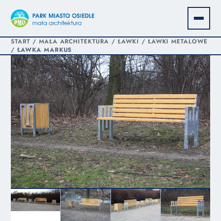
START
/
MAŁA ARCHITEKTURA
/
ŁAWKI
/
ŁAWKI METALOWE
/
ŁAWKA MARKUS