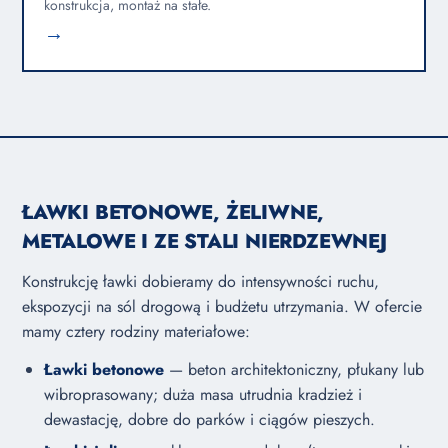
konstrukcja, montaż na stałe.
→
ŁAWKI BETONOWE, ŻELIWNE,
METALOWE I ZE STALI NIERDZEWNEJ
Konstrukcję ławki dobieramy do intensywności ruchu,
ekspozycji na sól drogową i budżetu utrzymania. W ofercie
mamy cztery rodziny materiałowe:
Ławki betonowe
— beton architektoniczny, płukany lub
wibroprasowany; duża masa utrudnia kradzież i
dewastację, dobre do parków i ciągów pieszych.