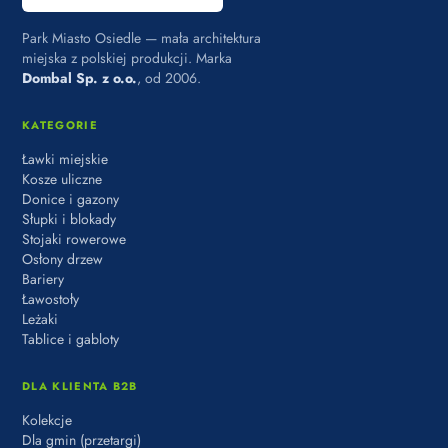
Park Miasto Osiedle — mała architektura
miejska z polskiej produkcji. Marka
Dombal Sp. z o.o.
, od 2006.
KATEGORIE
Ławki miejskie
Kosze uliczne
Donice i gazony
Słupki i blokady
Stojaki rowerowe
Osłony drzew
Bariery
Ławostoły
Leżaki
Tablice i gabloty
DLA KLIENTA B2B
Kolekcje
Dla gmin (przetargi)