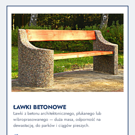
ŁAWKI BETONOWE
Ławki z betonu architektonicznego, płukanego lub
wibroprasowanego — duża masa, odporność na
dewastację, do parków i ciągów pieszych.
→