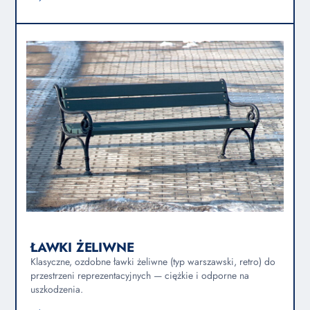
ŁAWKI ŻELIWNE
Klasyczne, ozdobne ławki żeliwne (typ warszawski, retro) do
przestrzeni reprezentacyjnych — ciężkie i odporne na
uszkodzenia.
→