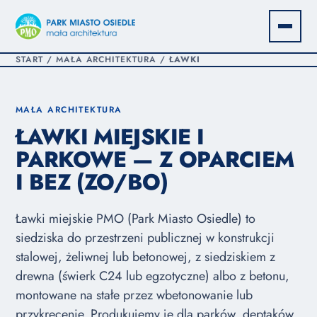
START
/
MAŁA ARCHITEKTURA
/
ŁAWKI
MAŁA ARCHITEKTURA
ŁAWKI MIEJSKIE I
PARKOWE — Z OPARCIEM
I BEZ (ZO/BO)
Ławki miejskie PMO (Park Miasto Osiedle) to
siedziska do przestrzeni publicznej w konstrukcji
stalowej, żeliwnej lub betonowej, z siedziskiem z
drewna (świerk C24 lub egzotyczne) albo z betonu,
montowane na stałe przez wbetonowanie lub
przykręcenie. Produkujemy je dla parków, deptaków,