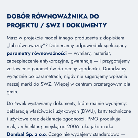
DOBÓR RÓWNOWAŻNIKA DO
PROJEKTU / SWZ I DOKUMENTY
Masz w projekcie model innego producenta z dopiskiem
„lub równoważny"? Dobierzemy odpowiednik spełniający
parametry równoważności
— wymiary, materiał,
zabezpieczenie antykorozyjne, gwarancję — i przygotujemy
zestawienie parametrów do oceny zgodności. Doradzamy
wyłącznie po parametrach; nigdy nie sugerujemy wpisania
naszej marki do SWZ. Więcej w
centrum przetargowym dla
gmin
.
Do ławek wystawiamy dokumenty, które realnie wydajemy:
deklarację właściwości użytkowych (DWU), karty techniczne
i użytkowe oraz deklaracje zgodności. PMO produkuje
małą architekturę miejską od 2006 roku jako marka
Dombal Sp. z o.o.
Czego nie wydajemy standardowo —