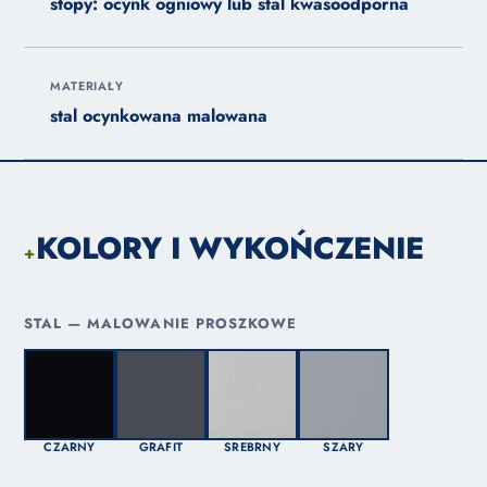
stopy: ocynk ogniowy lub stal kwasoodporna
MATERIAŁY
stal ocynkowana malowana
KOLORY I WYKOŃCZENIE
+
STAL — MALOWANIE PROSZKOWE
CZARNY
GRAFIT
SREBRNY
SZARY