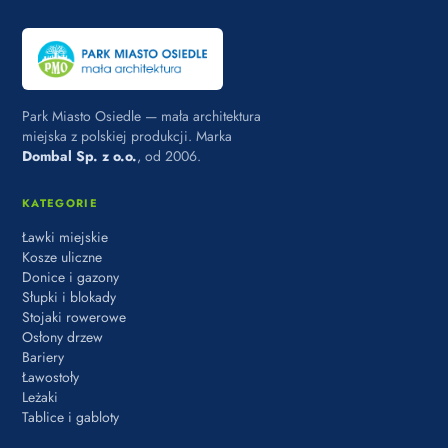
Park Miasto Osiedle — mała architektura
miejska z polskiej produkcji. Marka
Dombal Sp. z o.o.
, od 2006.
KATEGORIE
Ławki miejskie
Kosze uliczne
Donice i gazony
Słupki i blokady
Stojaki rowerowe
Osłony drzew
Bariery
Ławostoły
Leżaki
Tablice i gabloty