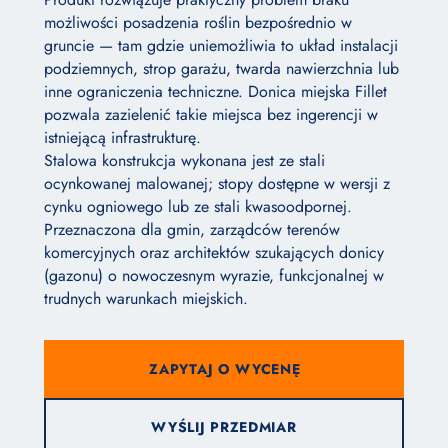
możliwości posadzenia roślin bezpośrednio w
gruncie — tam gdzie uniemożliwia to układ instalacji
podziemnych, strop garażu, twarda nawierzchnia lub
inne ograniczenia techniczne. Donica miejska Fillet
pozwala zazielenić takie miejsca bez ingerencji w
istniejącą infrastrukturę.
Stalowa konstrukcja wykonana jest ze stali
ocynkowanej malowanej; stopy dostępne w wersji z
cynku ogniowego lub ze stali kwasoodpornej.
Przeznaczona dla gmin, zarządców terenów
komercyjnych oraz architektów szukających donicy
(gazonu) o nowoczesnym wyrazie, funkcjonalnej w
trudnych warunkach miejskich.
ZAPYTAJ O WYCENĘ
WYŚLIJ PRZEDMIAR