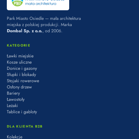
Park Miasto Osiedle — mała architektura
miejska z polskiej produkcji. Marka
Dombal Sp. z o.o.
, od 2006.
KATEGORIE
Ławki miejskie
Kosze uliczne
Donice i gazony
Słupki i blokady
Stojaki rowerowe
Osłony drzew
Bariery
Ławostoły
Leżaki
Tablice i gabloty
DLA KLIENTA B2B
Kolekcje