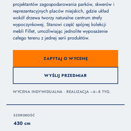
projektantów zagospodarowania parków, skwerów i
reprezentacyjnych placów miejskich, gdzie układ
wokół drzewa tworzy naturalne centrum strefy
wypoczynkowej. Stanowi część spójnej kolekcji
mebli Fillet, umożliwiając jednolite wyposażenie
całego terenu z jednej serii produktów.
ZAPYTAJ O WYCENĘ
WYŚLIJ PRZEDMIAR
WYCENA INDYWIDUALNA · REALIZACJA ~4–8 TYG.
SZEROKOŚĆ
430 cm