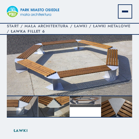
START
/
MAŁA ARCHITEKTURA
/
ŁAWKI
/
ŁAWKI METALOWE
/
ŁAWKA FILLET 6
ŁAWKI