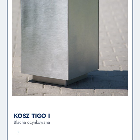
KOSZ TIGO I
Blacha ocynkowana
→