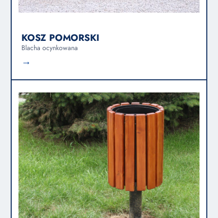
KOSZ POMORSKI
Blacha ocynkowana
→