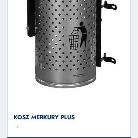
KOSZ MERKURY PLUS
→