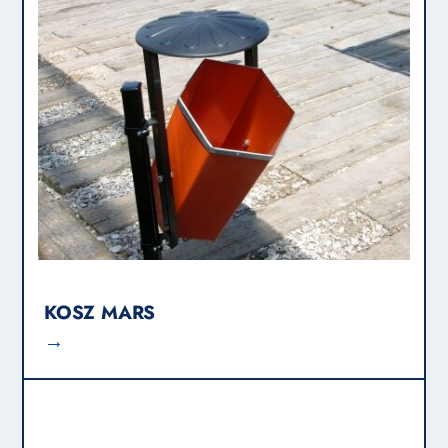
KOSZ MARS
→