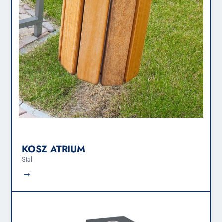
KOSZ ATRIUM
Stal
→