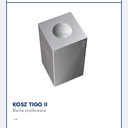
KOSZ TIGO II
Blacha ocynkowana
→