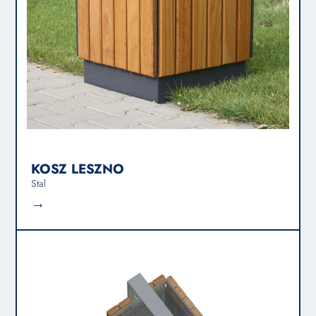
KOSZ LESZNO
Stal
→