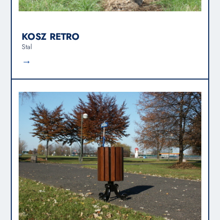
KOSZ RETRO
Stal
→