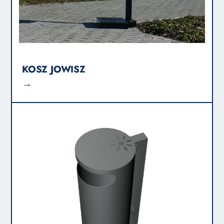
KOSZ JOWISZ
→