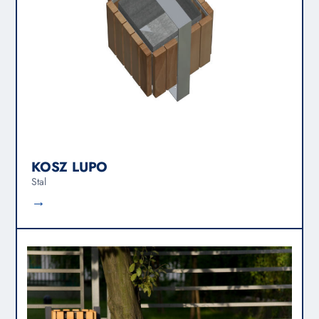
KOSZ LUPO
Stal
→