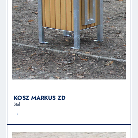
KOSZ MARKUS ZD
Stal
→