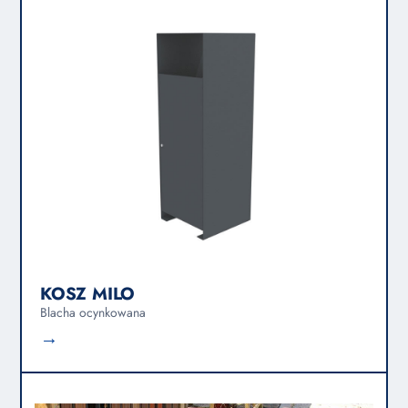
KOSZ MILO
Blacha ocynkowana
→