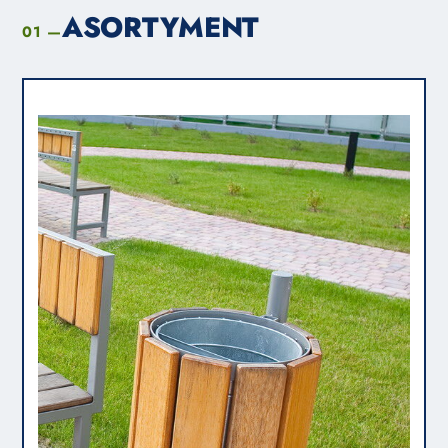
ASORTYMENT
01 —