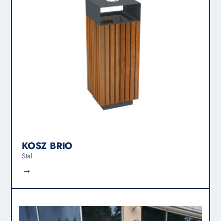
KOSZ BRIO
Stal
→