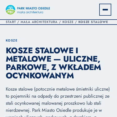
START
/
MAŁA ARCHITEKTURA
/
KOSZE
/
KOSZE STALOWE
KOSZE
KOSZE STALOWE I
METALOWE — ULICZNE,
PARKOWE, Z WKŁADEM
OCYNKOWANYM
Kosze stalowe (potocznie metalowe śmietniki uliczne)
to pojemniki na odpady do przestrzeni publicznej ze
stali ocynkowanej malowanej proszkowo lub stali
nierdzewnej. Park Miasto Osiedle produkuje je w